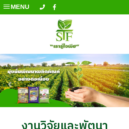
MENU
Toggle
navigation
งานวิจัยและพัตนา