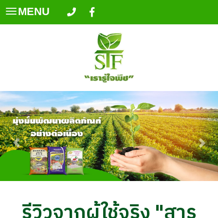
MENU
Toggle
navigation
รีวิวจากผู้ใช้จริง "สาร