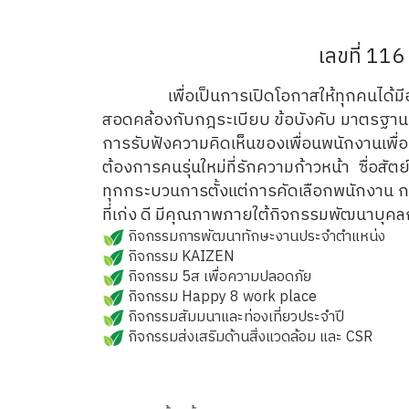
เลขที่ 11
เพื่อเป็นการเปิดโอกาสให้ทุกคนได้ม
สอดคล้องกับกฎระเบียบ ข้อบังคับ มาตรฐาน 
การรับฟังความคิดเห็นของเพื่อนพนักงานเพื่อ
ต้องการคนรุ่นใหม่ที่รักความก้าวหน้า ซื่อสั
ทุกกระบวนการตั้งแต่การคัดเลือกพนักงาน ก
ที่เก่ง ดี มีคุณภาพภายใต้กิจกรรมพัฒนาบุคลก
กิจกรรมการพัฒนาทักษะงานประจำตำแหน่ง
กิจกรรม KAIZEN
กิจกรรม 5ส เพื่อความปลอดภัย
กิจกรรม Happy 8 work place
กิจกรรมสัมมนาและท่องเที่ยวประจำปี
กิจกรรมส่งเสริมด้านสิ่งแวดล้อม และ CSR