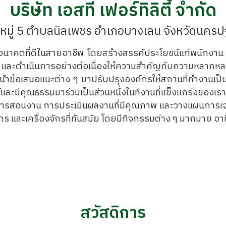
บริษัท เอสที เฟอร์ทิลิตี้ จำกัด
6 หมู่ 5 ตำบลนิลเพชร อำเภอบางเลน จังหวัดนค
ีอนาคตที่ดีในสายอาชีพ โดยสร้างสรรค์ประโยชน์แก่พนักงา
และดำเนินการอย่างต่อเนื่องให้ความสำคัญกับความหลากหลาย
นำข้อเสนอแนะต่าง ๆ มาปรับปรุงองค์กรให้สถานที่ทำงานเป็น
ตย์และมีคุณธรรมมาร่วมเป็นส่วนหนึ่งในทีงานที่แข็งแกร่งของเ
ารสอนงาน การประเมินผลงานที่มีคุณภาพ และวางแผนการเจริ
ร และเครื่องจักรที่ทันสมัย โดยมีกิจกรรมต่าง ๆ มากมาย อาทิ
สวัสดิการ