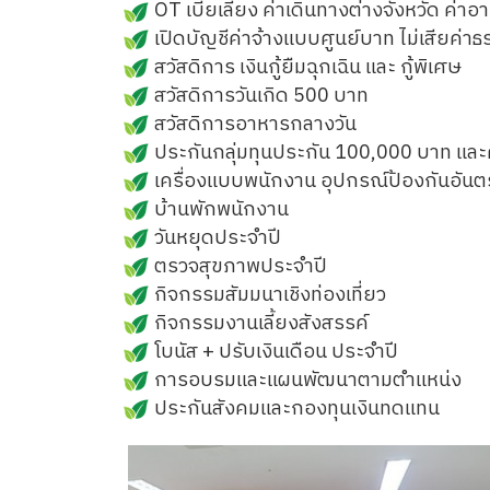
OT เบี้ยเลี้ยง ค่าเดินทางต่างจังหวัด ค่า
เปิดบัญชีค่าจ้างแบบศูนย์บาท ไม่เสียค่าธ
สวัสดิการ เงินกู้ยืมฉุกเฉิน และ กู้พิเศษ
สวัสดิการวันเกิด 500 บาท
สวัสดิการอาหารกลางวัน
ประกันกลุ่มทุนประกัน 100,000 บาท และ
เครื่องแบบพนักงาน อุปกรณ์ป้องกันอัน
บ้านพักพนักงาน
วันหยุดประจำปี
ตรวจสุขภาพประจำปี
กิจกรรมสัมมนาเชิงท่องเที่ยว
กิจกรรมงานเลี้ยงสังสรรค์
โบนัส + ปรับเงินเดือน ประจำปี
การอบรมและแผนพัฒนาตามตำแหน่ง
ประกันสังคมและกองทุนเงินทดแทน