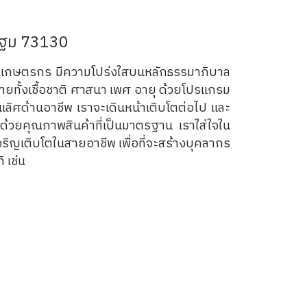
รปฐม 73130
น เกษตรกร มีความโปร่งใสบนหลักธรรมาภิบาล
ทั้งเชื้อชาติ ศาสนา เพศ อายุ ด้วยโปรแกรม
เลิศด้านอาชีพ เราจะเดินหน้าเติบโตต่อไป และ
ราด้วยคุณภาพสินค้าที่เป็นมาตรฐาน เราใส่ใจใน
ญเติบโตในสายอาชีพ เพื่อที่จะสร้างบุคลากร
 เช่น