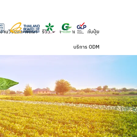
งานวิจัยและพัตนา
รีวิว
บทความเกี่ยวกับปุ๋ย
บริการ ODM