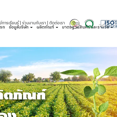
์การเรียนรู้
|
ร่วมงานกับเรา
|
ติดต่อเรา
แรก
ข้อมูลบริษัท
ผลิตภัณฑ์
มาตรฐานสินค้า และรางวัล