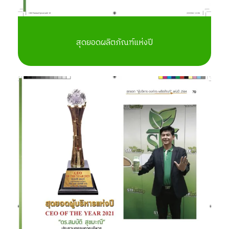
สุดยอดผลิตภัณฑ์แห่งปี