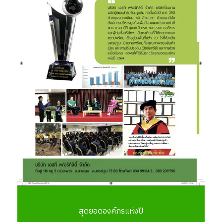
สุดยอดองค์กรแห่งปี