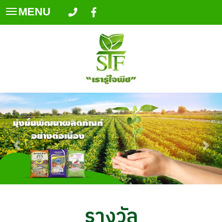
MENU
Toggle
navigation
รางวัล