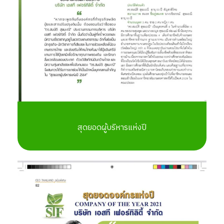
สุดยอดผู้บริหารแห่งปี