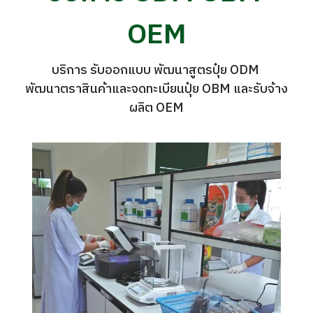
OEM
บริการ รับออกแบบ พัฒนาสูตรปุ๋ย ODM 
พัฒนาตราสินค้าและจดทะเบียนปุ๋ย OBM และรับจ้าง
ผลิต OEM