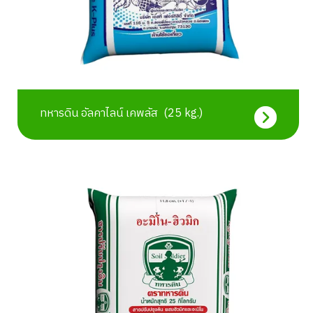
ทหารดิน อัลคาไลน์ เคพลัส  (25 kg.)