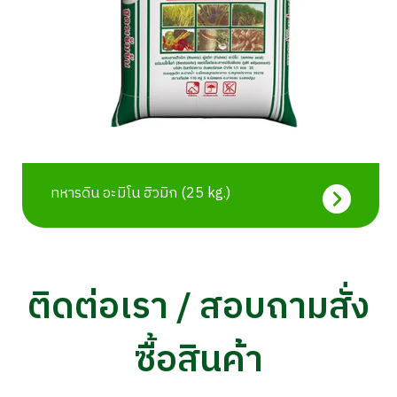
ทหารดิน อะมิโน ฮิวมิก (25 kg.)
ติดต่อเรา / สอบถามสั่ง
ซื้อสินค้า