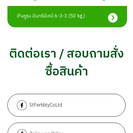
ช้างชูธง อินทรีย์เคมี 6-3-3 (50 kg.)
ติดต่อเรา / สอบถามสั่ง
ซื้อสินค้า
StFertilityCoLtd