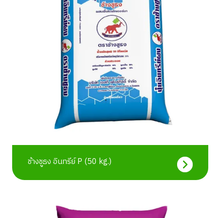
ช้างชูธง อินทรีย์ P (50 kg.)