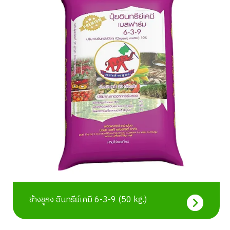
ช้างชูธง อินทรีย์เคมี 6-3-9 (50 kg.)