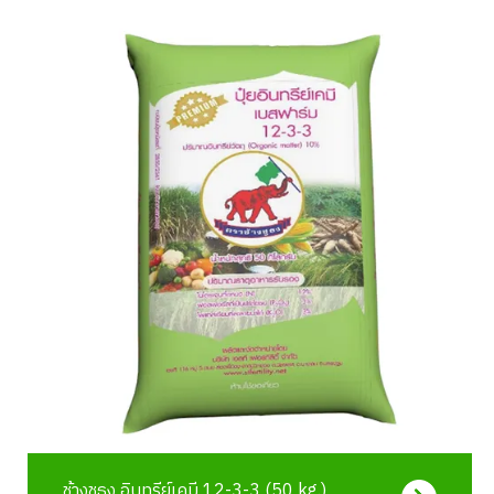
ช้างชูธง อินทรีย์เคมี 12-3-3 (50 kg.)