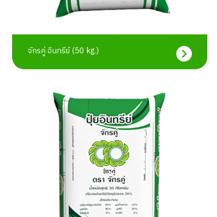
จักรคู่ อินทรีย์ (50 kg.)