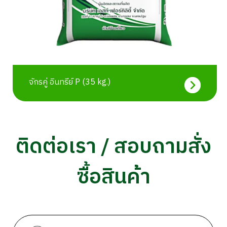
จักรคู่ อินทรีย์ P (35 kg.)
ติดต่อเรา / สอบถามสั่ง
ซื้อสินค้า